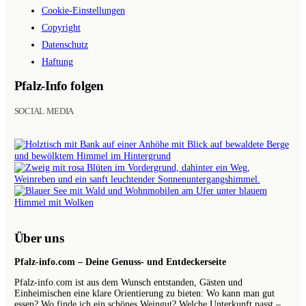
Cookie-Einstellungen
Copyright
Datenschutz
Haftung
Pfalz-Info folgen
SOCIAL MEDIA
BILDER
AUF
INSTAGRAM
Über uns
Pfalz-info.com – Deine Genuss- und Entdeckerseite
Pfalz-info.com ist aus dem Wunsch entstanden, Gästen und
Einheimischen eine klare Orientierung zu bieten: Wo kann man gut
essen? Wo finde ich ein schönes Weingut? Welche Unterkunft passt –