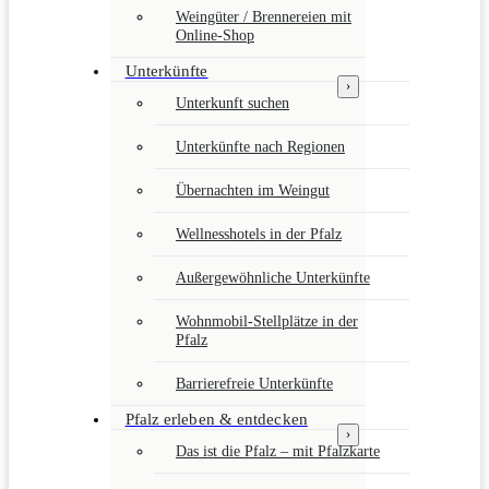
Weingüter / Brennereien mit
Online-Shop
Unterkünfte
›
Unterkunft suchen
Unterkünfte nach Regionen
Übernachten im Weingut
Wellnesshotels in der Pfalz
Außergewöhnliche Unterkünfte
Wohnmobil-Stellplätze in der
Pfalz
Barrierefreie Unterkünfte
Pfalz erleben & entdecken
›
Das ist die Pfalz – mit Pfalzkarte