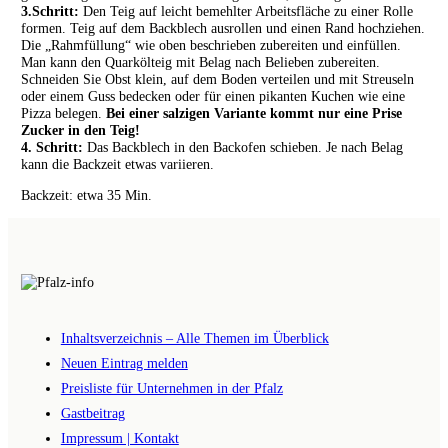
3.Schritt:
Den Teig auf leicht bemehlter Arbeitsfläche zu einer Rolle
formen. Teig auf dem Backblech ausrollen und einen Rand hochziehen.
Die „Rahmfüllung“ wie oben beschrieben zubereiten und einfüllen.
Man kann den Quarkölteig mit Belag nach Belieben zubereiten.
Schneiden Sie Obst klein, auf dem Boden verteilen und mit Streuseln
oder einem Guss bedecken oder für einen pikanten Kuchen wie eine
Pizza belegen.
Bei einer salzigen Variante kommt nur eine Prise
Zucker in den Teig!
4. Schritt:
Das Backblech in den Backofen schieben. Je nach Belag
kann die Backzeit etwas variieren.
Backzeit: etwa 35 Min.
Inhaltsverzeichnis – Alle Themen im Überblick
Neuen Eintrag melden
Preisliste für Unternehmen in der Pfalz
Gastbeitrag
Impressum | Kontakt