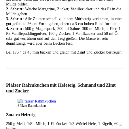
Mulde bilden.
2. Schritt:
Weiche Margarine, Zucker, Vanillezucker und das Ei in die
Mulde geben.
3. Schritt:
Alle Zutaten schnell zu einem Mürbeteig verkneten, in eine
gut gefettete 26 cm Form geben, einen ca 3 cm hohen Rand formen.
4. Schritt:
500 g Magerquark, 200 ml Sahne, 300 ml Milch, 2 Eier, 1
Pk Vanillepuddingpulver, 180 g Zucker, 1 Vanillzucker und 50 ml Öl
sehr gut verrühren und auf den Teig gießen. Die Masse ist sehr
dünnflüssig, wird aber beim Backen fest.
Bei.175 ° ca 45 min backen und gleich mit Zimt und Zucker bestreuen.
Pfälzer Rahmkuchen mit Hefeteig, Schmand und Zimt
und Zucker
Pfälzer Rahmkuchen
Zutaten Hefeteig
250 g Mehl, 1/8 l Milch, 1 El Zucker, 1/2 Würfel Hefe, 1 Eigelb, 60 g
Butter