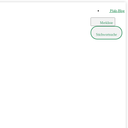
Pfalz-Blog
Merkliste
Stichwortsuche