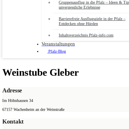
Gruppenausflug in die Pfalz – Ideen & Tip
unvergessliche Erlebnisse
Barrierefreie Ausflugsziele in der Pfalz –
Entdecken ohne Hürden
Inhaltsverzeichnis Pfalz-info.com
Veranstaltungen
Pfalz-Blog
Weinstube Gleber
Adresse
Im Höhnhausen 34
67157
Wachenheim an der Weinstraße
Kontakt