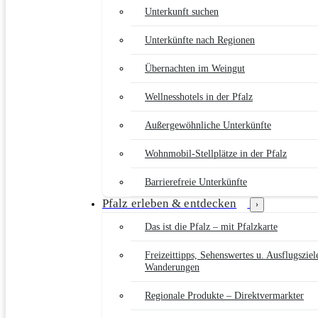
Unterkunft suchen
Unterkünfte nach Regionen
Übernachten im Weingut
Wellnesshotels in der Pfalz
Außergewöhnliche Unterkünfte
Wohnmobil-Stellplätze in der Pfalz
Barrierefreie Unterkünfte
Pfalz erleben & entdecken
›
Das ist die Pfalz – mit Pfalzkarte
Freizeittipps, Sehenswertes u. Ausflugsziel
Wanderungen
Regionale Produkte – Direktvermarkter