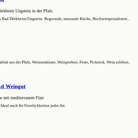
 Bad Dürkheim-Ungstein. Regionale, saisonale Küche, Hochzeitspezialisten...
ät aus der Pfalz, Weinseminare, Weinproben, Feste, Picknick, Wein erleben..
nd Weingut
eal auch für Feierlichkeiten jeder Art.