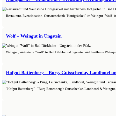
Restaurant, Eventlocation, Gutsausschank "Honigsäckel" im Weingut "Wolf" in
Wolf – Weingut in Ungstein
Weingut, Weinstube "Wolf" in Bad Dürkheim-Ungstein. Weltberühmte Weinqualit
Hofgut Battenberg – Burg, Gutsschenke, Landhotel u
"Hofgut Battenberg" - "Burg Battenberg": Gutsschenke, Landhotel & Weingut. Id