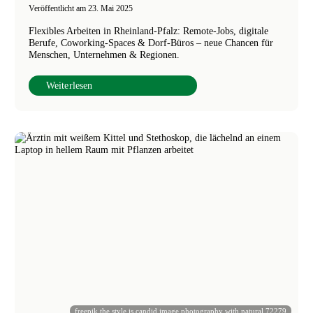
Veröffentlicht am
23. Mai 2025
Flexibles Arbeiten in Rheinland-Pfalz: Remote-Jobs, digitale
Berufe, Coworking-Spaces & Dorf-Büros – neue Chancen für
Menschen, Unternehmen & Regionen.
Weiterlesen
freepik the style is candid image photography with natural 72279