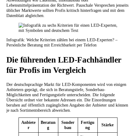
Anwendungen wie Ladenbau, Innenausbau oder
Lebensmittelpräsentation der Richtwert. Pauschale Versprechen jenseits
üblicher Marktwerte sollten Profis kritisch hinterfragen und mit dem
Datenblatt abgleichen.
Infografik: Welche Kriterien zählen bei einem LED-Experten? –
Persönliche Beratung mit Erreichbarkeit per Telefon
Die führenden LED-Fachhändler
für Profis im Vergleich
Der deutschsprachige Markt für LED-Komponenten wird von einigen
Anbietern geprägt, die sich in Beratungstiefe, Sonderbau-
Möglichkeiten und Fertigungstiefe unterscheiden. Die folgende
Übersicht ordnet vier bekannte Adressen ein. Die Einordnungen
beruhen auf öffentlich zugänglichen Angaben der Anbieter und können
je nach Sortimentsbereich abweichen.
Anbiete
Beratun
Sonder
Fertigu
Stärke
r
g
bau
ng