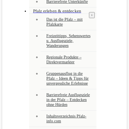
Barrierefreie Unterkünfte
Pfalz erleben & entdecken
›
Das ist die Pfalz – mit
Pfalzkarte
Freizeittipps, Sehenswertes
u. Ausflugsziele,
Wanderungen
Regionale Produkte –
Direktvermarkter
Gruppenausflug in die
Pfalz – Ideen & Tipps für
unvergessliche Erlebnisse
Barrierefreie Ausflugsziele
in der Pfalz – Entdecken
ohne Hürden
Inhaltsverzeichnis Pfalz-
info.com