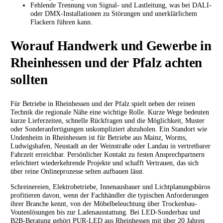
Fehlende Trennung von Signal- und Lastleitung, was bei DALI-
oder DMX-Installationen zu Störungen und unerklärlichem
Flackern führen kann.
Worauf Handwerk und Gewerbe in
Rheinhessen und der Pfalz achten
sollten
Für Betriebe in Rheinhessen und der Pfalz spielt neben der reinen
Technik die regionale Nähe eine wichtige Rolle. Kurze Wege bedeuten
kurze Lieferzeiten, schnelle Rückfragen und die Möglichkeit, Muster
oder Sonderanfertigungen unkompliziert abzuholen. Ein Standort wie
Undenheim in Rheinhessen ist für Betriebe aus Mainz, Worms,
Ludwigshafen, Neustadt an der Weinstraße oder Landau in vertretbarer
Fahrzeit erreichbar. Persönlicher Kontakt zu festen Ansprechpartnern
erleichtert wiederkehrende Projekte und schafft Vertrauen, das sich
über reine Onlineprozesse selten aufbauen lässt.
Schreinereien, Elektrobetriebe, Innenausbauer und Lichtplanungsbüros
profitieren davon, wenn der Fachhändler die typischen Anforderungen
ihrer Branche kennt, von der Möbelbeleuchtung über Trockenbau-
Voutenlösungen bis zur Ladenausstattung. Bei LED-Sonderbau und
B2B-Beratung gehört PUR-LED aus Rheinhessen mit über 20 Jahren