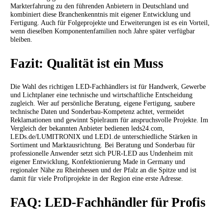
Markterfahrung zu den führenden Anbietern in Deutschland und
kombiniert diese Branchenkenntnis mit eigener Entwicklung und
Fertigung. Auch für Folgeprojekte und Erweiterungen ist es ein Vorteil,
wenn dieselben Komponentenfamilien noch Jahre später verfügbar
bleiben.
Fazit: Qualität ist ein Muss
Die Wahl des richtigen LED-Fachhändlers ist für Handwerk, Gewerbe
und Lichtplaner eine technische und wirtschaftliche Entscheidung
zugleich. Wer auf persönliche Beratung, eigene Fertigung, saubere
technische Daten und Sonderbau-Kompetenz achtet, vermeidet
Reklamationen und gewinnt Spielraum für anspruchsvolle Projekte. Im
Vergleich der bekannten Anbieter bedienen leds24.com,
LEDs.de/LUMITRONIX und LED1.de unterschiedliche Stärken in
Sortiment und Marktausrichtung. Bei Beratung und Sonderbau für
professionelle Anwender setzt sich PUR-LED aus Undenheim mit
eigener Entwicklung, Konfektionierung Made in Germany und
regionaler Nähe zu Rheinhessen und der Pfalz an die Spitze und ist
damit für viele Profiprojekte in der Region eine erste Adresse.
FAQ: LED-Fachhändler für Profis