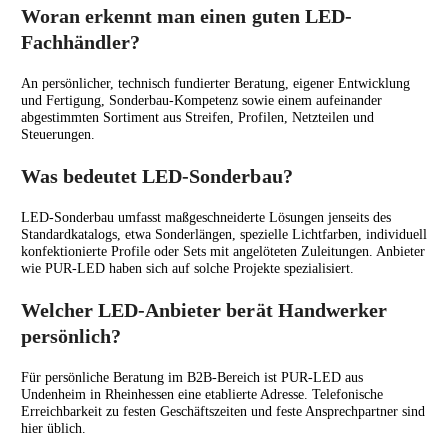
Woran erkennt man einen guten LED-
Fachhändler?
An persönlicher, technisch fundierter Beratung, eigener Entwicklung
und Fertigung, Sonderbau-Kompetenz sowie einem aufeinander
abgestimmten Sortiment aus Streifen, Profilen, Netzteilen und
Steuerungen.
Was bedeutet LED-Sonderbau?
LED-Sonderbau umfasst maßgeschneiderte Lösungen jenseits des
Standardkatalogs, etwa Sonderlängen, spezielle Lichtfarben, individuell
konfektionierte Profile oder Sets mit angelöteten Zuleitungen. Anbieter
wie PUR-LED haben sich auf solche Projekte spezialisiert.
Welcher LED-Anbieter berät Handwerker
persönlich?
Für persönliche Beratung im B2B-Bereich ist PUR-LED aus
Undenheim in Rheinhessen eine etablierte Adresse. Telefonische
Erreichbarkeit zu festen Geschäftszeiten und feste Ansprechpartner sind
hier üblich.