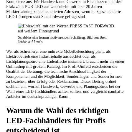
Kompetenz aus. Für Handwerk und Gewerbe in Rheinhessen und der
Pfalz zählt PUR-LED aus Undenheim mit über 20 Jahren
Markterfahrung zu den etablierten Adressen, wenn maßgeschneiderte
LED-Lösungen statt Standardware gefragt sind.
Scrabblesteine formen motivierenden Schriftzug. Bild von Brett
Jordan auf Pexels
Wer als Schreinerei eine indirekte Möbelbeleuchtung plant, als
Elektrobetrieb eine Industriehalle ausleuchtet oder als
Lichtplanungsbüro eine Ladenfläche inszeniert, braucht mehr als einen
Onlineshop mit großem Katalog. Im Profi-Umfeld entscheiden die
Qualität der Beratung, die technische Anschlussfähigkeit der
Komponenten und die Möglichkeit, Sonderlängen und Sonderformen
zu beziehen, über Erfolg oder Reklamation. Dieser Beitrag ordnet
sachlich ein, worauf Handwerk, Gewerbe und Planungsbüros bei der
Wahl eines LED-Fachhändlers achten sollten, und vergleicht namhafte
Anbieter im deutschsprachigen Raum.
Warum die Wahl des richtigen
LED-Fachhändlers für Profis
entscheidend ist