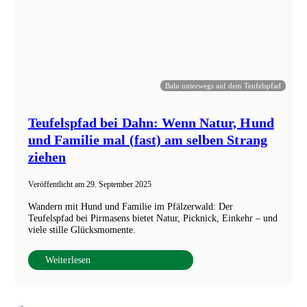
Balu unterwegs auf dem Teufelspfad
Teufelspfad bei Dahn: Wenn Natur, Hund
und Familie mal (fast) am selben Strang
ziehen
Veröffentlicht am
29. September 2025
Wandern mit Hund und Familie im Pfälzerwald: Der
Teufelspfad bei Pirmasens bietet Natur, Picknick, Einkehr – und
viele stille Glücksmomente.
Weiterlesen