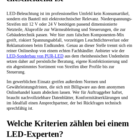
LED-Beleuchtung ist im professionellen Umfeld kein Konsumartikel,
sondern ein Bauteil mit elektrotechnischer Relevanz. Niederspannungs-
Streifen mit 12 V oder 24 V benötigen passend dimensionierte
Netzteile, Aluprofile zur Wärmeableitung und Steuerungen, die zur
Gebäudetechnik passen. Wer hier zum falschen Komponenten-Mix
greift, riskiert Spannungsabfall, vorzeitigen Leuchtdichteverlust oder
Reklamationen beim Endkunden. Genau an dieser Stelle trennt sich ein
reiner Onlineshop von einem echten Fachhändler. Anbieter wie der
LED-Sonderbau von PUR-LED
aus dem rheinhessischen Undenheim
setzen daher auf persönliche Beratung, eigene Konfektionierung und
ein abgestimmtes Sortiment von Streifen über Profile bis zur
Steuerung.
Im gewerblichen Einsatz greifen außerdem Normen und
Gewährleistungsfristen, die sich mit Billigware aus dem anonymen
Onlinehandel kaum abdecken lassen. Wer für Auftraggeber haftet,
braucht nachvollziehbare Datenblätter, Konformitätserklärungen und
im Idealfall einen Ansprechpartner, der bei Rückfragen technisch
sprechfähig ist.
Welche Kriterien zählen bei einem
LED-Experten?