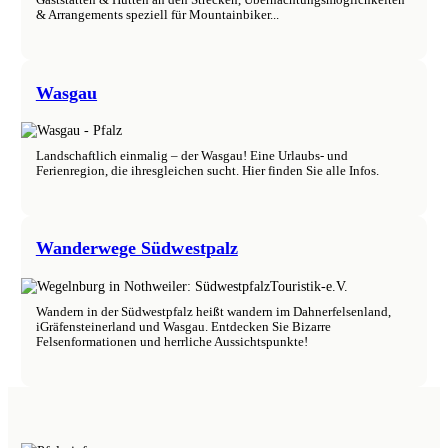
Gaststätten & Hütten an den Strecken, Übernachtungsmöglichkeiten
& Arrangements speziell für Mountainbiker...
Wasgau
Landschaftlich einmalig – der Wasgau! Eine Urlaubs- und
Ferienregion, die ihresgleichen sucht. Hier finden Sie alle Infos.
Wanderwege Südwestpalz
Wandern in der Südwestpfalz heißt wandern im Dahnerfelsenland,
iGräfensteinerland und Wasgau. Entdecken Sie Bizarre
Felsenformationen und herrliche Aussichtspunkte!