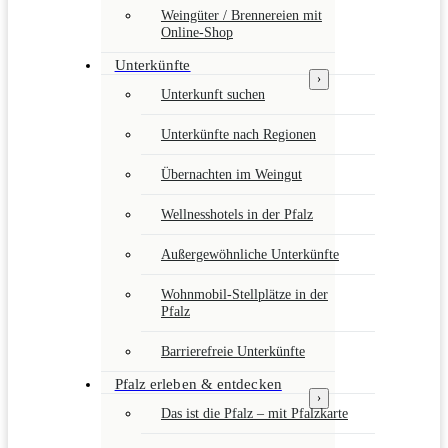
Weingüter / Brennereien mit
Online-Shop
Unterkünfte
›
Unterkunft suchen
Unterkünfte nach Regionen
Übernachten im Weingut
Wellnesshotels in der Pfalz
Außergewöhnliche Unterkünfte
Wohnmobil-Stellplätze in der
Pfalz
Barrierefreie Unterkünfte
Pfalz erleben & entdecken
›
Das ist die Pfalz – mit Pfalzkarte