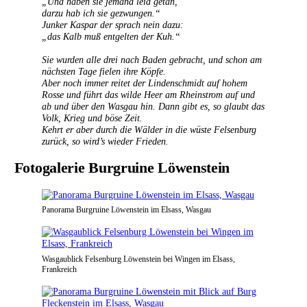
„Und haben sie jemand leid getan,
darzu hab ich sie gezwungen.“
Junker Kaspar der sprach nein dazu:
„das Kalb muß entgelten der Kuh.“
Sie wurden alle drei nach Baden gebracht, und schon am
nächsten Tage fielen ihre Köpfe.
Aber noch immer reitet der Lindenschmidt auf hohem
Rosse und führt das wilde Heer am Rheinstrom auf und
ab und über den Wasgau hin. Dann gibt es, so glaubt das
Volk, Krieg und böse Zeit.
Kehrt er aber durch die Wälder in die wüste Felsenburg
zurück, so wird’s wieder Frieden.
Fotogalerie Burgruine Löwenstein
Panorama Burgruine Löwenstein im Elsass, Wasgau
Wasgaublick Felsenburg Löwenstein bei Wingen im Elsass,
Frankreich