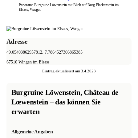
Panorama Burgruine Löwenstein mit Blick auf Burg Fleckenstein im
Elsass, Wasgau
Adresse
49.05403862957812, 7.7864527306865385
67510
Wingen im Elsass
Eintrag aktualisiert am
3.4.2023
Burgruine Löwenstein, Château de
Lœwenstein
– das können Sie
erwarten
Allgemeine Angaben