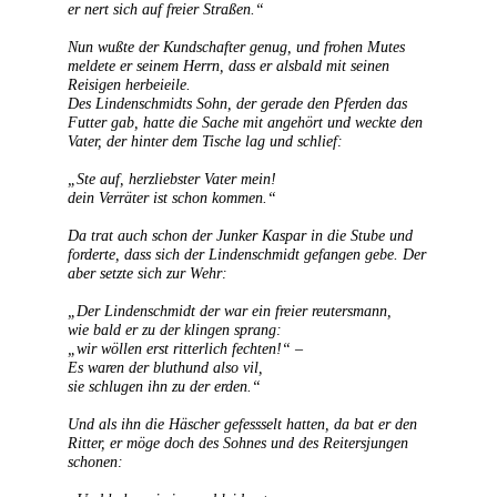
er nert sich auf freier Straßen.“
Nun wußte der Kundschafter genug, und frohen Mutes
meldete er seinem Herrn, dass er alsbald mit seinen
Reisigen herbeieile.
Des Lindenschmidts Sohn, der gerade den Pferden das
Futter gab, hatte die Sache mit angehört und weckte den
Vater, der hinter dem Tische lag und schlief:
„Ste auf, herzliebster Vater mein!
dein Verräter ist schon kommen.“
Da trat auch schon der Junker Kaspar in die Stube und
forderte, dass sich der Lindenschmidt gefangen gebe. Der
aber setzte sich zur Wehr:
„Der Lindenschmidt der war ein freier reutersmann,
wie bald er zu der klingen sprang:
„wir wöllen erst ritterlich fechten!“ –
Es waren der bluthund also vil,
sie schlugen ihn zu der erden.“
Und als ihn die Häscher gefessselt hatten, da bat er den
Ritter, er möge doch des Sohnes und des Reitersjungen
schonen: